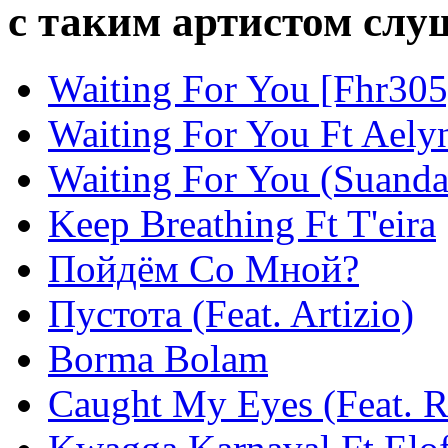
с таким артистом сл
Waiting For You [Fhr305
Waiting For You Ft Aely
Waiting For You (Suanda
Keep Breathing Ft T'eira
Пойдём Со Мной?
Пустота (Feat. Artizio)
Borma Bolam
Caught My Eyes (Feat. 