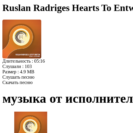
Ruslan Radriges Hearts To Ent
Длительность :
05:16
Слушали :
103
Размер :
4.9 MB
Слушать песню
Скачать песню
музыка от исполните