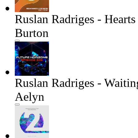
Ruslan Radriges - Heart
Burton
Ruslan Radriges - Waitin
Aelyn