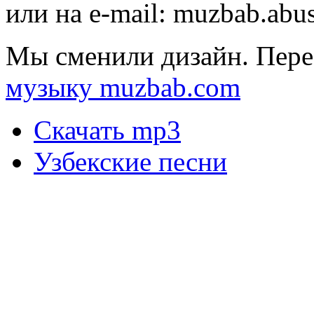
или на e-mail:
muzbab.abu
Мы сменили дизайн. Пере
музыку muzbab.com
Скачать mp3
Узбекские песни